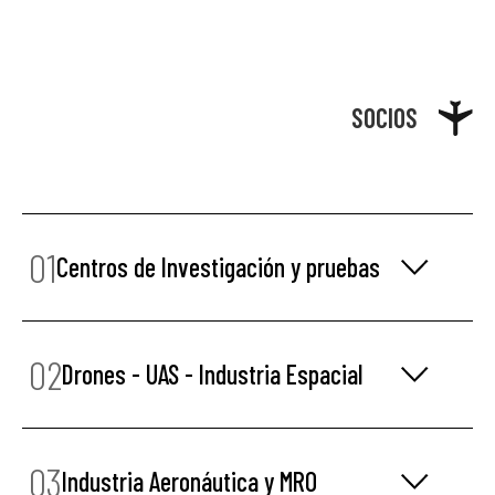
SOCIOS
01
Centros de Investigación y pruebas
02
Drones - UAS - Industria Espacial
03
Industria Aeronáutica y MRO