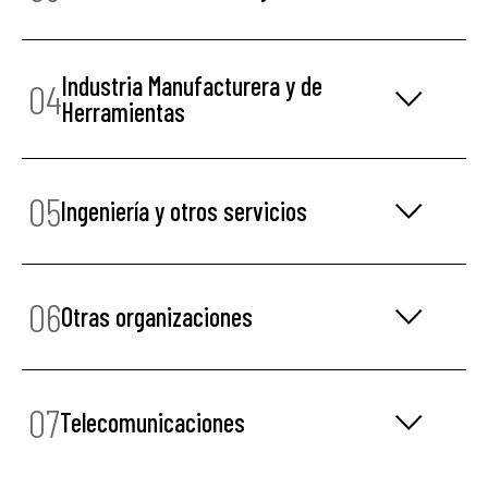
Industria Manufacturera y de
04
Herramientas
05
Ingeniería y otros servicios
06
Otras organizaciones
07
Telecomunicaciones