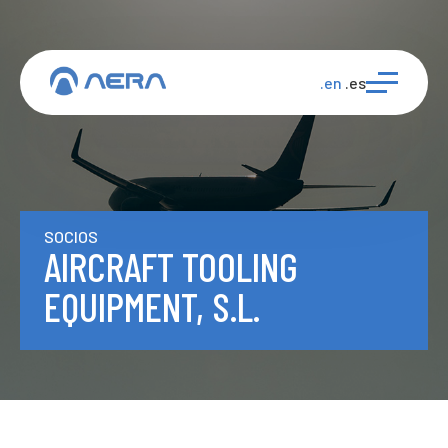
.en
.es
SOCIOS
AIRCRAFT TOOLING
EQUIPMENT, S.L.