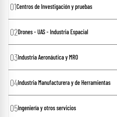
01
Centros de Investigación y pruebas
02
Drones - UAS - Industria Espacial
03
Industria Aeronáutica y MRO
04
Industria Manufacturera y de Herramientas
05
Ingeniería y otros servicios