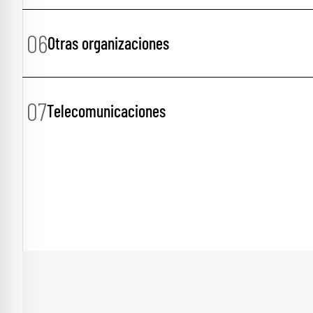
06
Otras organizaciones
07
Telecomunicaciones