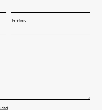
Teléfono
cidad
.