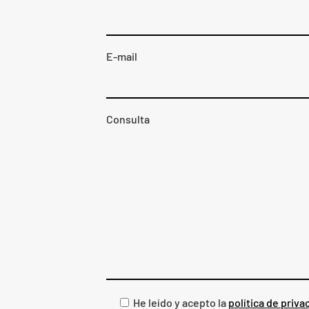
E-mail
Consulta
He leído y acepto la
política de priva