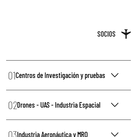
SOCIOS
01
Centros de Investigación y pruebas
02
Drones - UAS - Industria Espacial
03
Industria Aeronáutica y MRO