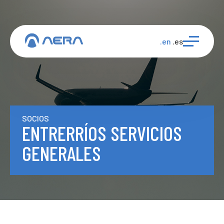
.en
.es
SOCIOS
ENTRERRÍOS SERVICIOS
GENERALES