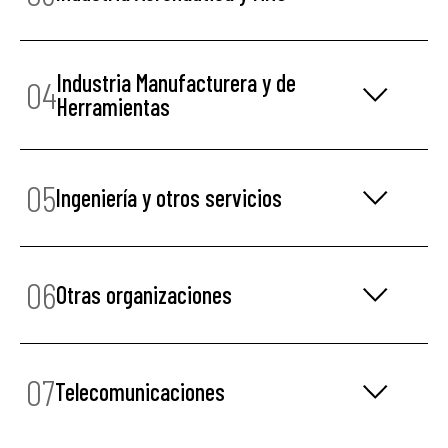
Industria Manufacturera y de
04
Herramientas
05
Ingeniería y otros servicios
06
Otras organizaciones
07
Telecomunicaciones