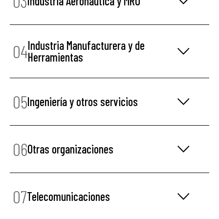
03
Industria Aeronáutica y MRO
Industria Manufacturera y de
04
Herramientas
05
Ingeniería y otros servicios
06
Otras organizaciones
07
Telecomunicaciones