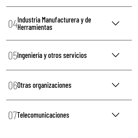
Industria Manufacturera y de
04
Herramientas
05
Ingeniería y otros servicios
06
Otras organizaciones
07
Telecomunicaciones