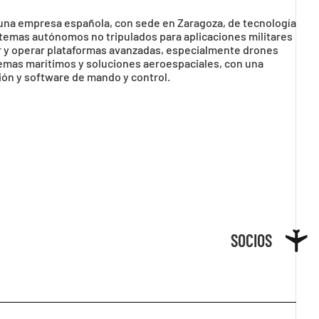
 una empresa española, con sede en Zaragoza, de tecnología
stemas autónomos no tripulados para aplicaciones militares
rar y operar plataformas avanzadas, especialmente drones
stemas marítimos y soluciones aeroespaciales, con una
ación y software de mando y control.
SOCIOS