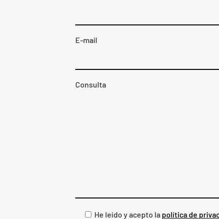
E-mail
Consulta
He leído y acepto la
política de priva