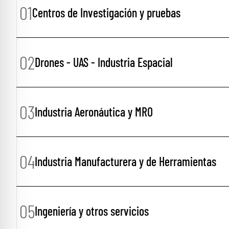
01
Centros de Investigación y pruebas
02
Drones - UAS - Industria Espacial
03
Industria Aeronáutica y MRO
04
Industria Manufacturera y de Herramientas
05
Ingeniería y otros servicios