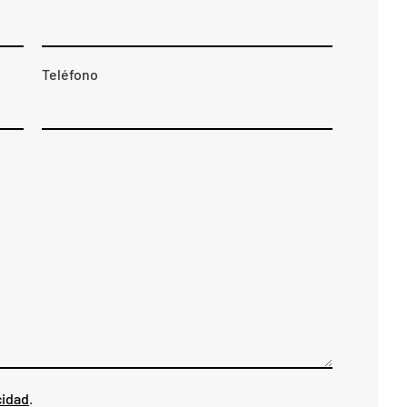
Teléfono
cidad
.