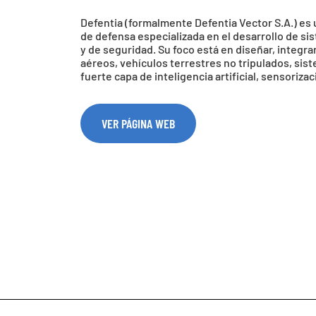
Defentia (formalmente Defentia Vector S.A.) es
de defensa especializada en el desarrollo de si
y de seguridad. Su foco está en diseñar, integ
aéreos, vehículos terrestres no tripulados, si
fuerte capa de inteligencia artificial, sensoriz
VER PÁGINA WEB