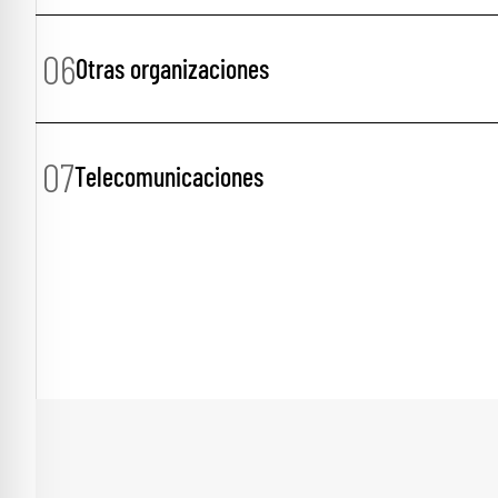
06
Otras organizaciones
07
Telecomunicaciones