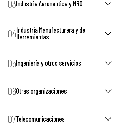
03
Industria Aeronáutica y MRO
Industria Manufacturera y de
04
Herramientas
05
Ingeniería y otros servicios
06
Otras organizaciones
07
Telecomunicaciones