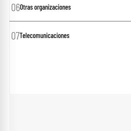
06
Otras organizaciones
07
Telecomunicaciones