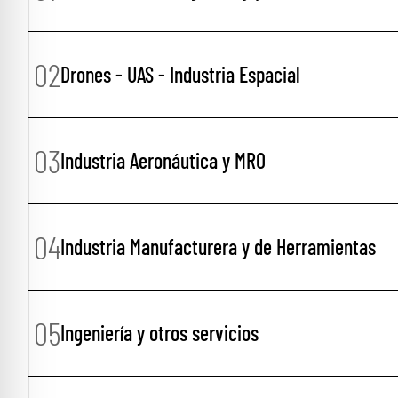
02
Drones - UAS - Industria Espacial
03
Industria Aeronáutica y MRO
04
Industria Manufacturera y de Herramientas
05
Ingeniería y otros servicios