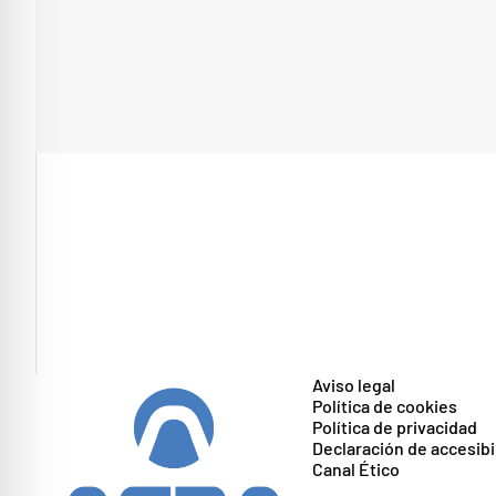
Aviso legal
Política de cookies
Política de privacidad
Declaración de accesibi
Canal Ético