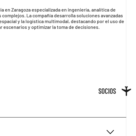
 en Zaragoza especializada en ingeniería, analítica de
emas complejos. La compañía desarrolla soluciones avanzadas
espacial y la logística multimodal, destacando por el uso de
ar escenarios y optimizar la toma de decisiones.
SOCIOS