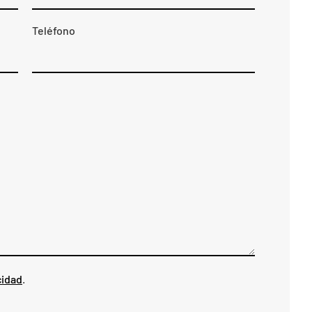
Teléfono
cidad
.