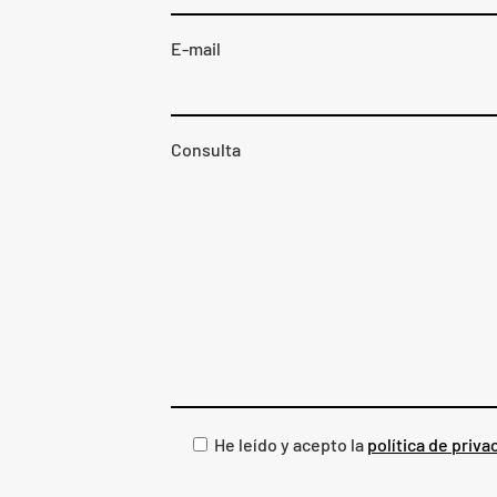
E-mail
Consulta
He leído y acepto la
política de priva