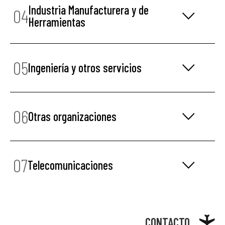
Industria Manufacturera y de
04
Herramientas
05
Ingeniería y otros servicios
06
Otras organizaciones
07
Telecomunicaciones
CONTACTO