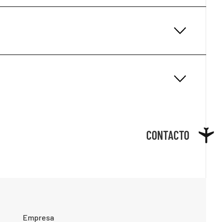
CONTACTO
Empresa