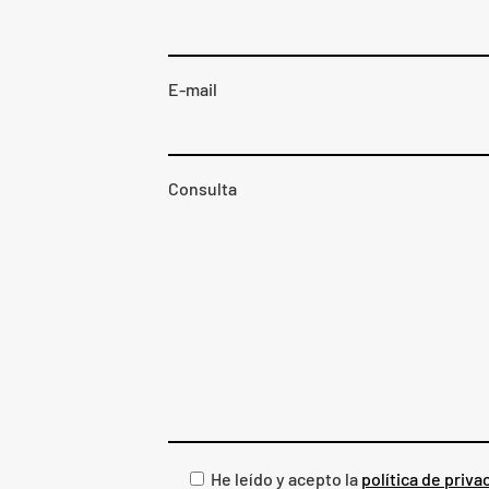
E-mail
Consulta
He leído y acepto la
política de priva