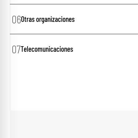
06
Otras organizaciones
07
Telecomunicaciones