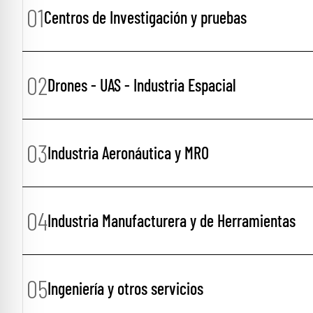
01
Centros de Investigación y pruebas
02
Drones - UAS - Industria Espacial
03
Industria Aeronáutica y MRO
04
Industria Manufacturera y de Herramientas
05
Ingeniería y otros servicios