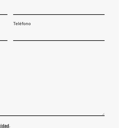
Teléfono
cidad
.